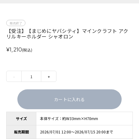
販売終了
【受注】【まじめにヤバシティ】マインクラフト アク
リルキーホルダー シャオロン
¥1,210
(税込)
-
1
+
カートに入れる
サイズ
本体サイズ：約W33mm×H70mm
販売期間
2026/07/01 12:00～2026/07/15 20:00まで