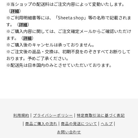
※当ショップの配送料はご注文内容によって変動いたします。
（
詳細
）
※ご利用明細書等には、「Sheeta shop」等の名称で記載されま
す。（
詳細
）
※ご購入内容に関しては、ご注文確定メールからご確認いただけ
ます。（
詳細
）
※ご購入後のキャンセルは承っておりません。
※ご注文後の返品・交換は、初期不良をのぞきすべてお断りして
おります。予めご了承ください。
※配送先は日本国内のみとさせていただいております。
利用規約
|
プライバシーポリシー
|
特定商取引法に基づく表記
|
商品ご購入の流れ
|
商品の発送について
|
ヘルプ
|
お問い合わせ